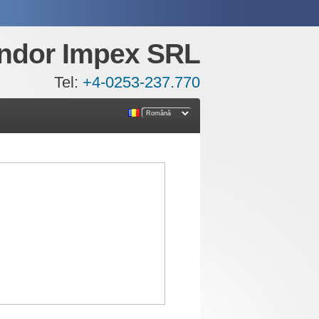
ndor Impex SRL
Tel:
+4-0253-237.770