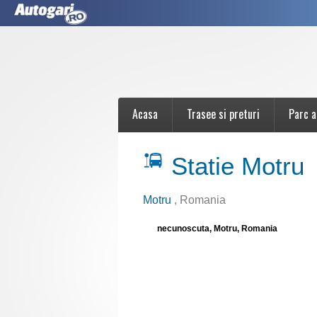
Acasa
Trasee si preturi
Parc a
Statie Motru
Motru
, Romania
necunoscuta, Motru, Romania