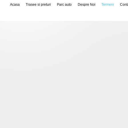
Acasa
Trasee si preturi
Parc auto
Despre Noi
Termeni
Cont