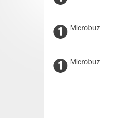
Microbuz
1
Microbuz
1