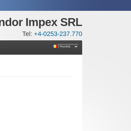
ndor Impex SRL
Tel:
+4-0253-237.770