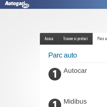
Acasa
Trasee si preturi
Parc a
Parc auto
Autocar
1
Midibus
1